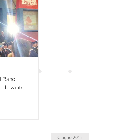
Al Bano
el Levante.
Giugno 2015