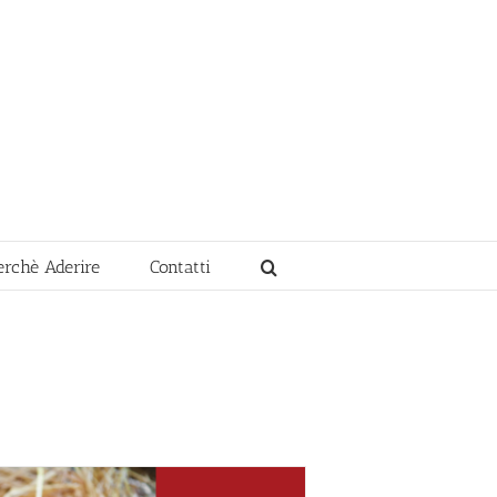
erchè Aderire
Contatti