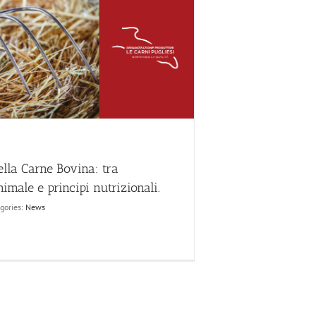
ella Carne Bovina: tra
imale e principi nutrizionali.
gories:
News