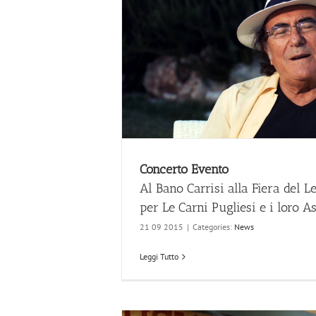
Concerto Evento
Al Bano Carrisi alla Fiera del L
per Le Carni Pugliesi e i loro As
21 09 2015
|
Categories:
News
Leggi Tutto