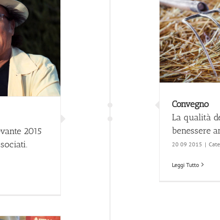
Convegno
La qualità d
benessere an
evante 2015
sociati.
20 09 2015
|
Cate
Leggi Tutto