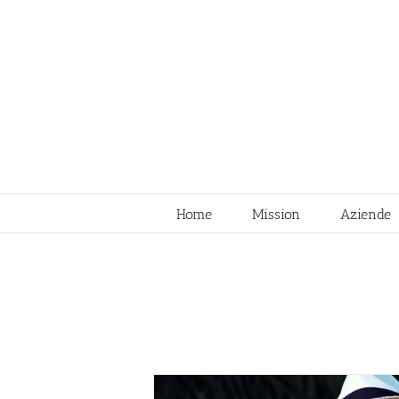
Skip
to
content
Home
Mission
Aziende