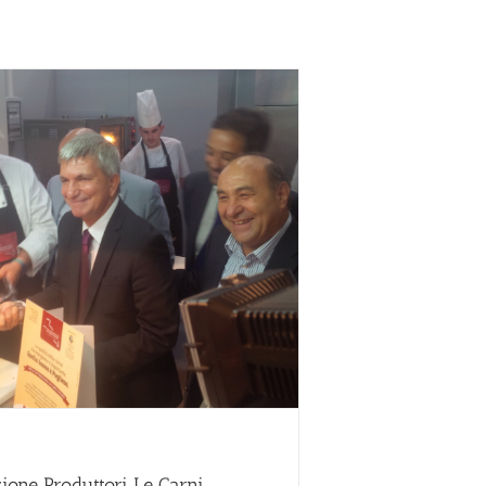
ione Produttori Le Carni