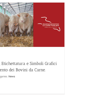
, Etichettatura e Simboli Grafici
ento dei Bovini da Carne.
gories:
News