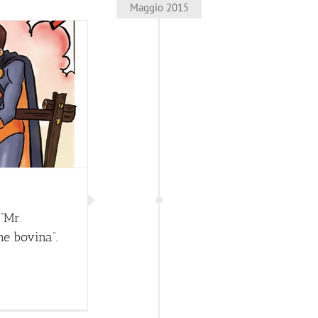
Maggio 2015
 “Mr.
ne bovina”.