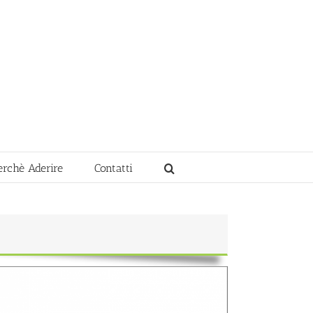
erchè Aderire
Contatti