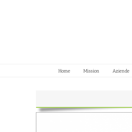
Skip
to
content
Home
Mission
Aziende