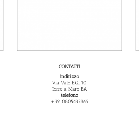
CONTATTI
indirizzo
Via Vale E.G., 10
Torre a Mare BA
telefono
+39 0805433865