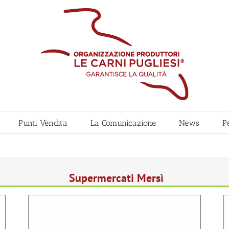
Punti Vendita
La Comunicazione
News
P
Supermercati Mersì