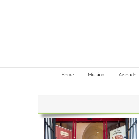
Skip
to
content
Home
Mission
Aziende