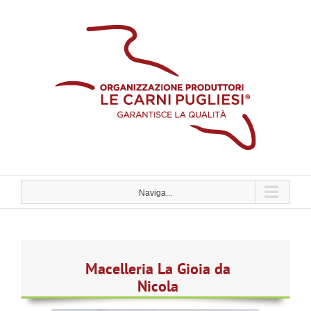
Skip
to
content
Naviga...
Macelleria La Gioia da
Nicola