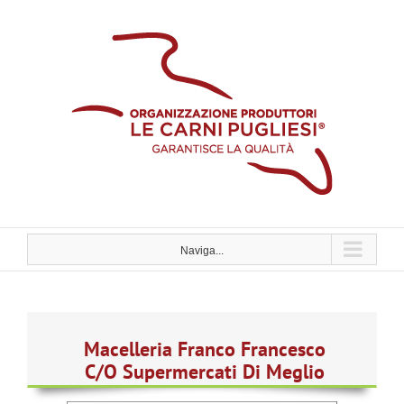
Skip
to
content
Naviga...
Macelleria Franco Francesco
C/O Supermercati Di Meglio