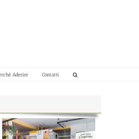
erchè Aderire
Contatti