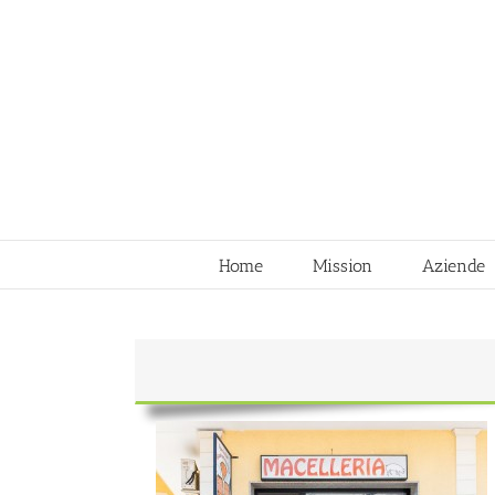
Skip
to
content
Home
Mission
Aziende