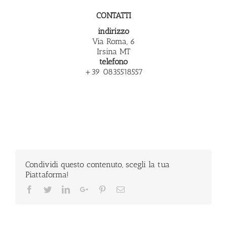
CONTATTI
indirizzo
Via Roma, 6
Irsina MT
telefono
+39 0835518557
Condividi questo contenuto, scegli la tua
Piattaforma!
Facebook
Twitter
LinkedIn
Google+
Pinterest
Email